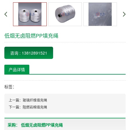
低烟无卤阻燃PP填充绳
咨询 : 13812891521
产品详情
标签：
上一篇：
玻璃纤维填充绳
下一篇：
阻燃岩棉填充绳
采购： 低烟无卤阻燃PP填充绳